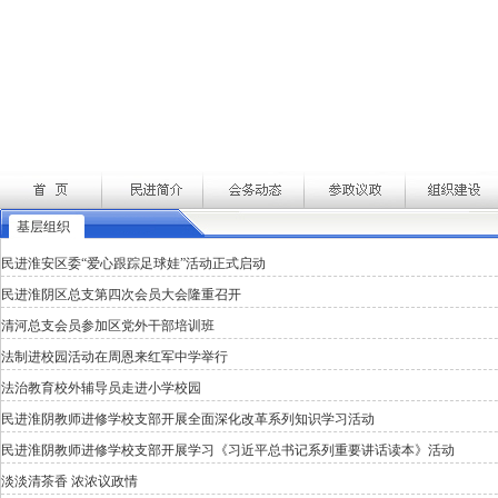
基层组织
民进淮安区委“爱心跟踪足球娃”活动正式启动
民进淮阴区总支第四次会员大会隆重召开
清河总支会员参加区党外干部培训班
法制进校园活动在周恩来红军中学举行
法治教育校外辅导员走进小学校园
民进淮阴教师进修学校支部开展全面深化改革系列知识学习活动
民进淮阴教师进修学校支部开展学习《习近平总书记系列重要讲话读本》活动
淡淡清茶香 浓浓议政情